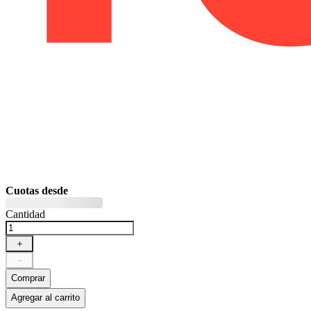
Cuotas desde
Cantidad
＋
－
Comprar
Agregar al carrito