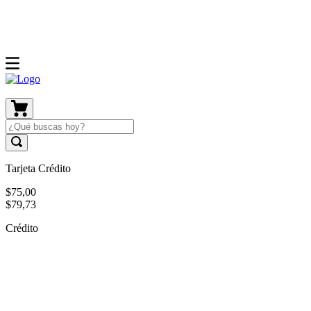
Tarjeta Crédito
$
75
,
00
$
79
,
73
Crédito