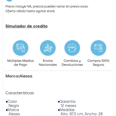
Precio incluye IVA, precios pueden variar sin previo aviso.
Oferta válida hasta agotar stock.
Simulador de credito
Alessa
Color
Garantía
Negro
12 meses
Marca
Medidas
Alessa
Alto: 87,5 cm; Ancho: 28