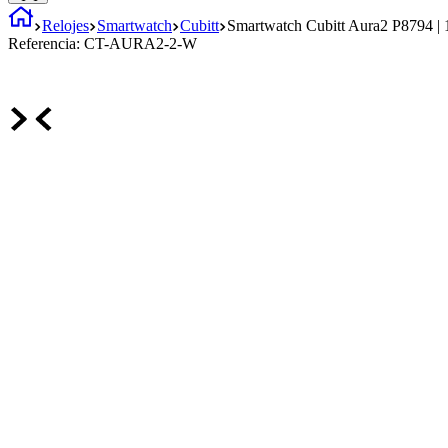
Relojes
Smartwatch
Cubitt
Smartwatch Cubitt Aura2 P8794 | 
Referencia:
CT-AURA2-2-W