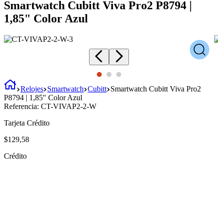
Smartwatch Cubitt Viva Pro2 P8794 |
1,85" Color Azul
Relojes
Smartwatch
Cubitt
Smartwatch Cubitt Viva Pro2
P8794 | 1,85" Color Azul
Referencia:
CT-VIVAP2-2-W
Tarjeta Crédito
$
129
,
58
Crédito