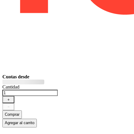
Cuotas desde
Cantidad
＋
－
Comprar
Agregar al carrito