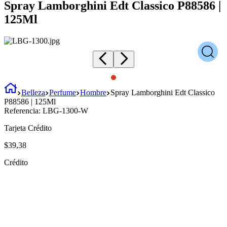
Spray Lamborghini Edt Classico P88586 |
125Ml
Belleza
Perfume
Hombre
Spray Lamborghini Edt Classico
P88586 | 125Ml
Referencia:
LBG-1300-W
Tarjeta Crédito
$
39
,
38
Crédito