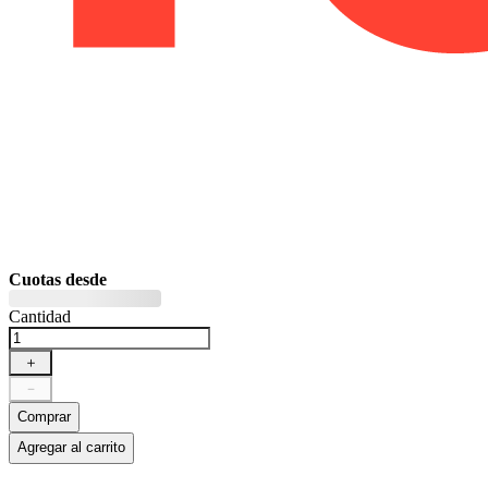
Cuotas desde
Cantidad
＋
－
Comprar
Agregar al carrito