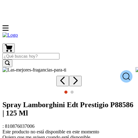
Spray Lamborghini Edt Prestigio P88586
| 125 Ml
:
810876037006
Este producto no está disponible en este momento
Quiero que me avisen cuando esté disponible