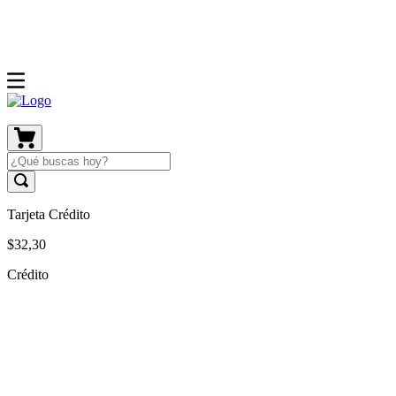
Tarjeta Crédito
$
32
,
30
Crédito