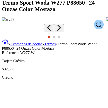
Termo Sport Woda W277 P88650 | 24
Onzas Color Mostaza
Accesorios de cocina
Termos
Termo Sport Woda W277
P88650 | 24 Onzas Color Mostaza
Referencia:
W277-W
Tarjeta Crédito
$
32
,
30
Crédito