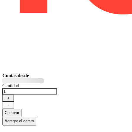
Cuotas desde
Cantidad
＋
－
Comprar
Agregar al carrito