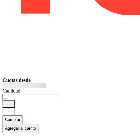
Cuotas desde
Cantidad
＋
－
Comprar
Agregar al carrito