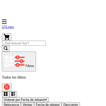
Filtros
Todos los filtros
Ordenar por
Fecha de release
Relevancia
Ventas
Fecha de release
Descuento