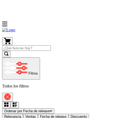
Filtros
Todos los filtros
Ordenar por
Fecha de release
Relevancia
Ventas
Fecha de release
Descuento