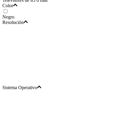
Televisores de 85 o más
Color
Negro
Resolución
Sistema Operativo