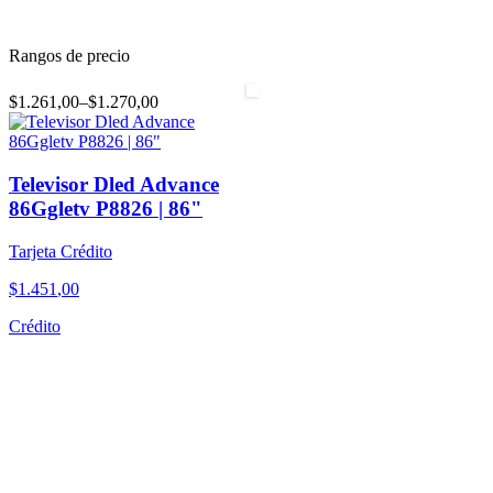
Rangos de precio
$1.261,00
–
$1.270,00
Televisor Dled Advance
86Ggletv P8826 | 86"
Tarjeta Crédito
$
1
.
451
,
00
Crédito