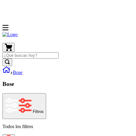
Bose
Bose
Filtros
Todos los filtros