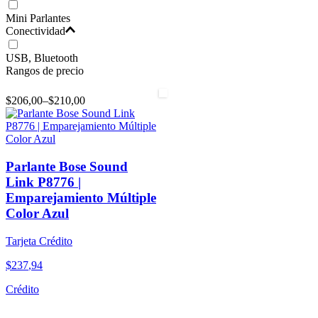
Mini Parlantes
Conectividad
USB, Bluetooth
Rangos de precio
$206,00
–
$210,00
Parlante Bose Sound
Link P8776 |
Emparejamiento Múltiple
Color Azul
Tarjeta Crédito
$
237
,
94
Crédito