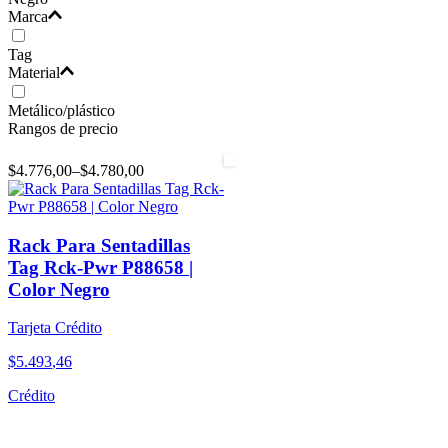
Marca
Tag
Material
Metálico/plástico
Rangos de precio
$4.776,00
–
$4.780,00
Rack Para Sentadillas
Tag Rck-Pwr P88658 |
Color Negro
Tarjeta Crédito
$
5
.
493
,
46
Crédito