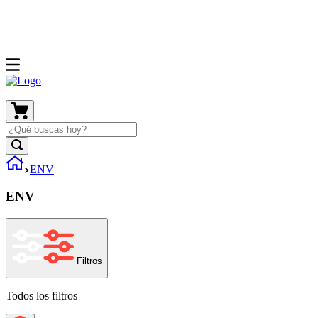
ENV
ENV
Filtros
Todos los filtros