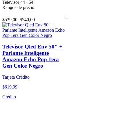
Televisor 44 - 54
Rangos de precio
$539,00
–
$540,00
Televisor Qled Env 50" +
Parlante Inteligente
Amazon Echo Pop 1era
Gen Color Negro
Tarjeta Crédito
$
619
,
99
Crédito