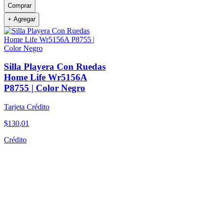
Comprar
+ Agregar
Silla Playera Con Ruedas
Home Life Wr5156A
P8755 | Color Negro
Tarjeta Crédito
$
130
,
01
Crédito