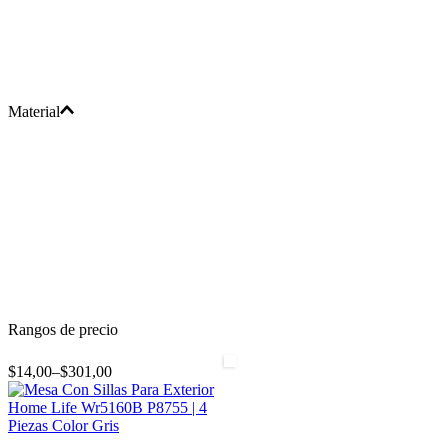
Material
Rangos de precio
$14,00
–
$301,00