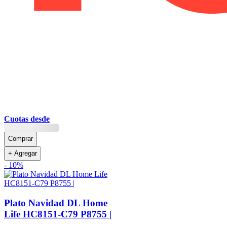
Cuotas desde
Comprar
+ Agregar
-
10%
Plato Navidad DL Home
Life HC8151-C79 P8755 |