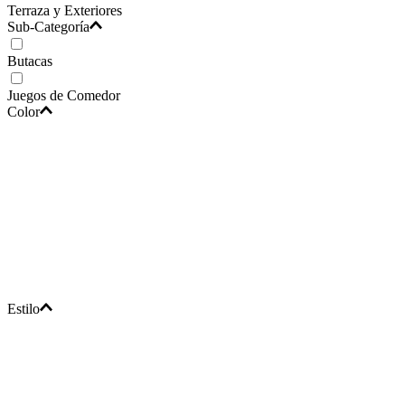
Terraza y Exteriores
Sub-Categoría
Butacas
Juegos de Comedor
Color
Estilo