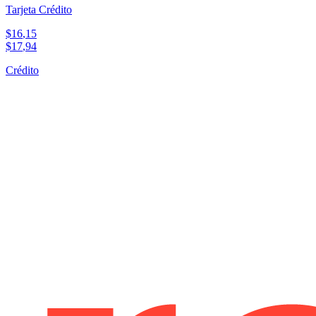
Tarjeta Crédito
$
16
,
15
$
17
,
94
Crédito