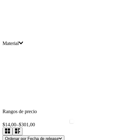
Material
Rangos de precio
$14,00
–
$301,00
Ordenar por
Fecha de release