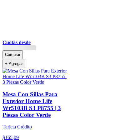
Cuotas desde
Comprar
+ Agregar
Mesa Con Sillas Para
Exterior Home Life
Wr5103B S3 P8755 | 3
Piezas Color Verde
Tarjeta Crédito
$
165
,
09