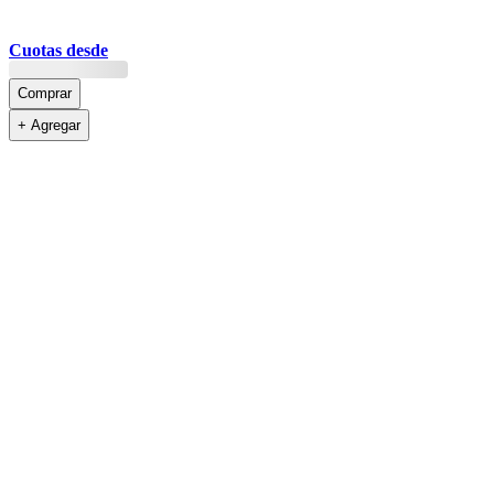
Cuotas desde
Comprar
+ Agregar