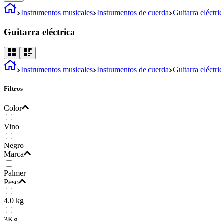
Instrumentos musicales
Instrumentos de cuerda
Guitarra eléctri
Guitarra eléctrica
Instrumentos musicales
Instrumentos de cuerda
Guitarra eléctri
Filtros
Color
Vino
Negro
Marca
Palmer
Peso
4.0 kg
3Kg