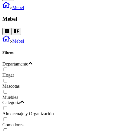
Mebel
Mebel
Mebel
Filtros
Departamento
Hogar
Mascotas
Muebles
Categoría
Almacenaje y Organización
Comedores