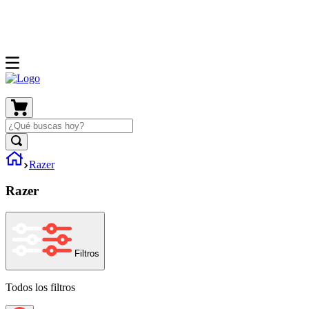
Razer
Razer
Filtros
Todos los filtros