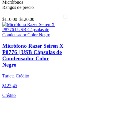
Micrófonos
Rangos de precio
$110,00
–
$120,00
Micrófono Razer Seiren X
P8776 | USB Cápsulas de
Condensador Color
Negro
Tarjeta Crédito
$
127
,
45
Crédito