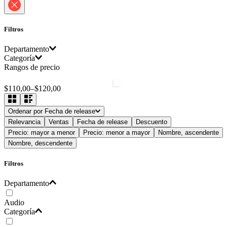
Filtros
Departamento
Categoría
Rangos de precio
Audio
Micrófonos
$110,00
–
$120,00
Ordenar por
Fecha de release
Relevancia
Ventas
Fecha de release
Descuento
Precio: mayor a menor
Precio: menor a mayor
Nombre, ascendente
Nombre, descendente
Filtros
Departamento
Audio
Categoría