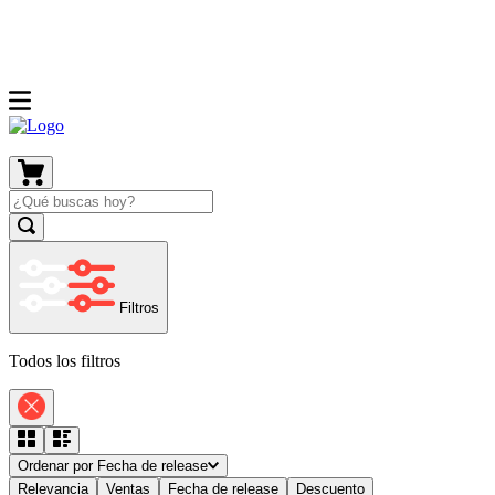
Filtros
Todos los filtros
Ordenar por
Fecha de release
Relevancia
Ventas
Fecha de release
Descuento