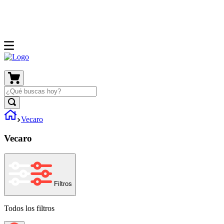
Vecaro
Vecaro
Filtros
Todos los filtros