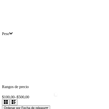
Peso
Rangos de precio
$100,00
–
$500,00
Ordenar por
Fecha de release