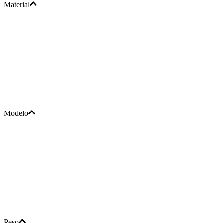
Material
Modelo
Peso