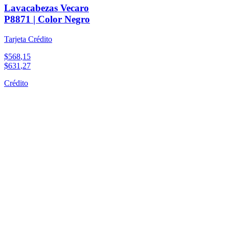
Lavacabezas Vecaro
P8871 | Color Negro
Tarjeta Crédito
$
568
,
15
$
631
,
27
Crédito