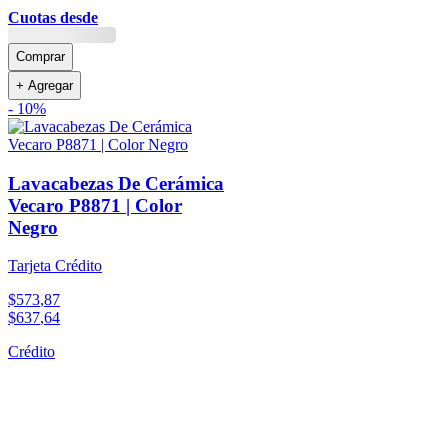
Cuotas desde
Comprar
+ Agregar
-
10%
Lavacabezas De Cerámica
Vecaro P8871 | Color
Negro
Tarjeta Crédito
$
573
,
87
$
637
,
64
Crédito