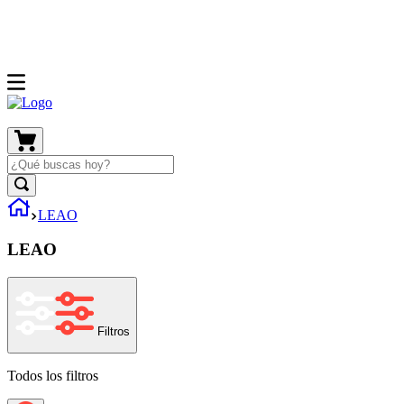
LEAO
LEAO
Filtros
Todos los filtros