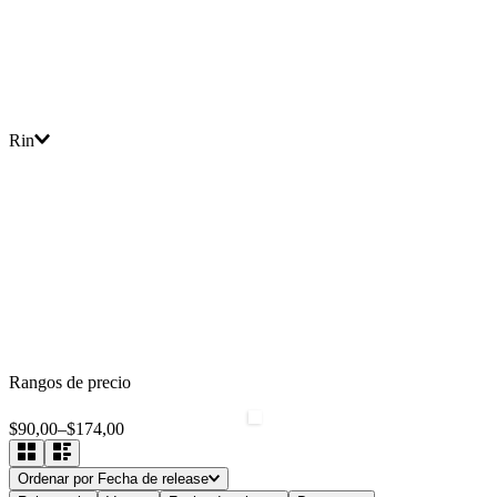
Rin
Rangos de precio
$90,00
–
$174,00
Ordenar por
Fecha de release