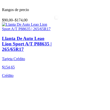
Rangos de precio
$90,00
–
$174,00
Llanta De Auto Leao
Lion Sport A/T P88635 |
265/65R17
Tarjeta Crédito
$
154
,
65
Crédito