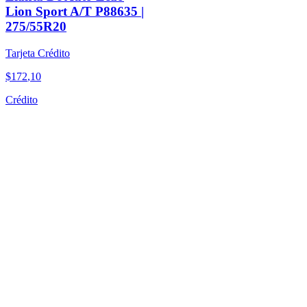
Lion Sport A/T P88635 |
275/55R20
Tarjeta Crédito
$
172
,
10
Crédito