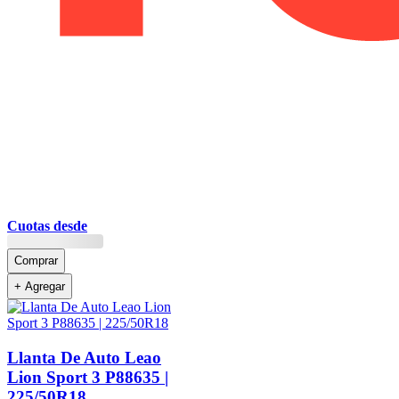
Cuotas desde
Comprar
+ Agregar
Llanta De Auto Leao
Lion Sport 3 P88635 |
225/50R18