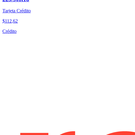
Tarjeta Crédito
$
112
,
62
Crédito