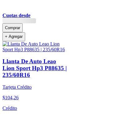
Cuotas desde
Comprar
+ Agregar
Llanta De Auto Leao
Lion Sport Hp3 P88635 |
235/60R16
Tarjeta Crédito
$
104
,
26
Crédito